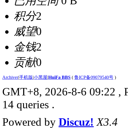
已用空间
0 B
积分
2
威望
0
金钱
2
贡献
0
Archiver
|
手机版
|
小黑屋
|
HuiFa BBS
(
鲁ICP备09079540号
)
GMT+8, 2026-8-6 09:22
, 
14 queries .
Powered by
Discuz!
X3.4