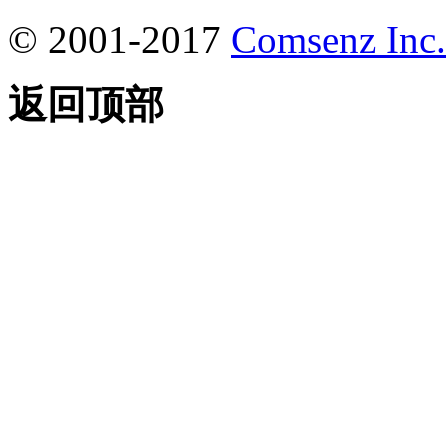
© 2001-2017
Comsenz Inc.
返回顶部