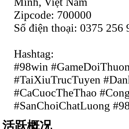
Minh, Việt Nam
Zipcode: 700000
Số điện thoại: 0375 256 
Hashtag:
#98win #GameDoiThuon
#TaiXiuTrucTuyen #Da
#CaCuocTheThao #Cong
#SanChoiChatLuong #98
活跃概况