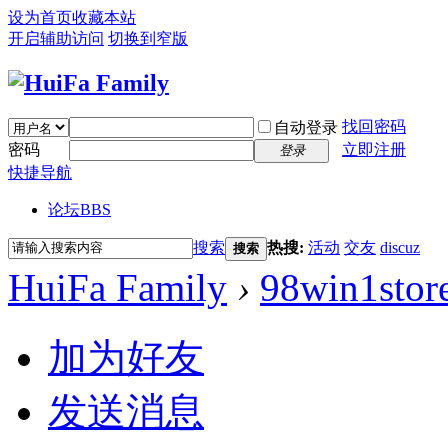
设为首页
收藏本站
开启辅助访问
切换到窄版
找回密码
自动登录
密码
立即注册
登录
快捷导航
论坛
BBS
搜索
热搜:
活动
交友
discuz
搜索
HuiFa Family
›
98win1stor
加为好友
发送消息