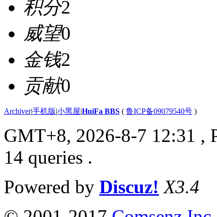
积分
2
威望
0
金钱
2
贡献
0
Archiver
|
手机版
|
小黑屋
|
HuiFa BBS
(
鲁ICP备09079540号
)
GMT+8, 2026-8-7 12:31
, 
14 queries .
Powered by
Discuz!
X3.4
© 2001-2017
Comsenz Inc.