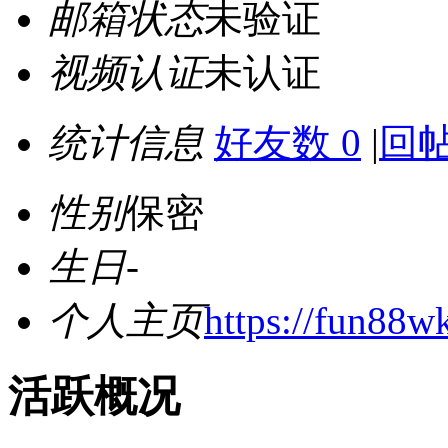
邮箱状态
未验证
视频认证
未认证
统计信息
好友数 0
|
回帖
性别
保密
生日
-
个人主页
https://fun88w
活跃概况