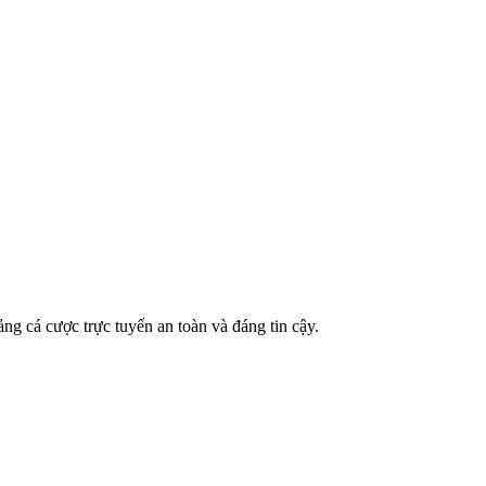
ng cá cược trực tuyến an toàn và đáng tin cậy.