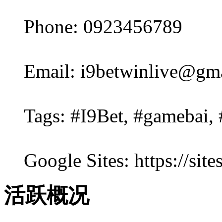
Phone: 0923456789
Email: i9betwinlive@gm
Tags: #I9Bet, #gamebai, 
Google Sites: https://sit
活跃概况