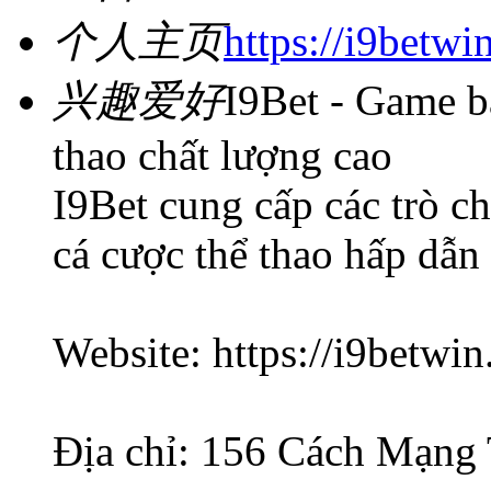
个人主页
https://i9betwin
兴趣爱好
I9Bet - Game bà
thao chất lượng cao
I9Bet cung cấp các trò ch
cá cược thể thao hấp dẫn 
Website: https://i9betwin.
Địa chỉ: 156 Cách Mạng