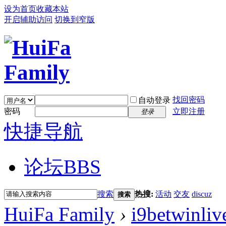
设为首页
收藏本站
开启辅助访问
切换到窄版
找回密码
自动登录
密码
立即注册
登录
快捷导航
论坛
BBS
搜索
热搜:
活动
交友
discuz
搜索
HuiFa Family
›
i9betwinliv