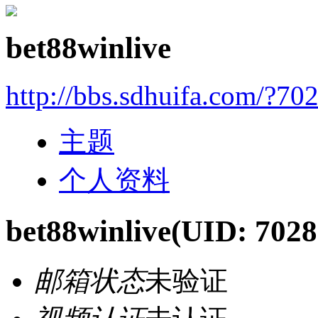
bet88winlive
http://bbs.sdhuifa.com/?70
主题
个人资料
bet88winlive
(UID: 7028
邮箱状态
未验证