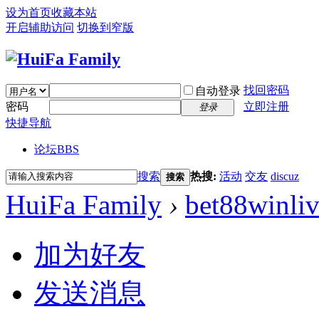
设为首页
收藏本站
开启辅助访问
切换到窄版
找回密码
自动登录
密码
立即注册
登录
快捷导航
论坛
BBS
搜索
热搜:
活动
交友
discuz
搜索
HuiFa Family
›
bet88winli
加为好友
发送消息