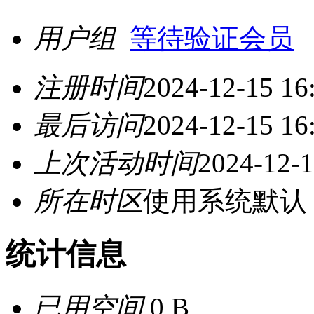
用户组
等待验证会员
注册时间
2024-12-15 16
最后访问
2024-12-15 16
上次活动时间
2024-12-1
所在时区
使用系统默认
统计信息
已用空间
0 B