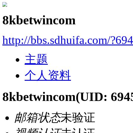
8kbetwincom
http://bbs.sdhuifa.com/?69
主题
个人资料
8kbetwincom
(UID: 694
邮箱状态
未验证