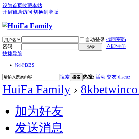
设为首页
收藏本站
开启辅助访问
切换到窄版
找回密码
自动登录
密码
立即注册
登录
快捷导航
论坛
BBS
搜索
热搜:
活动
交友
discuz
搜索
HuiFa Family
›
8kbetwinc
加为好友
发送消息