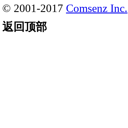
© 2001-2017
Comsenz Inc.
返回顶部