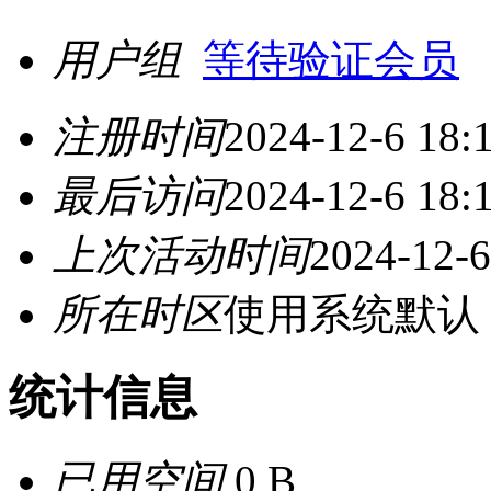
用户组
等待验证会员
注册时间
2024-12-6 18:
最后访问
2024-12-6 18:
上次活动时间
2024-12-6
所在时区
使用系统默认
统计信息
已用空间
0 B