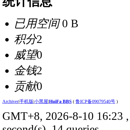
统计信息
已用空间
0 B
积分
2
威望
0
金钱
2
贡献
0
Archiver
|
手机版
|
小黑屋
|
HuiFa BBS
(
鲁ICP备09079540号
)
GMT+8, 2026-8-10 16:23
,
second(s), 14 queries .