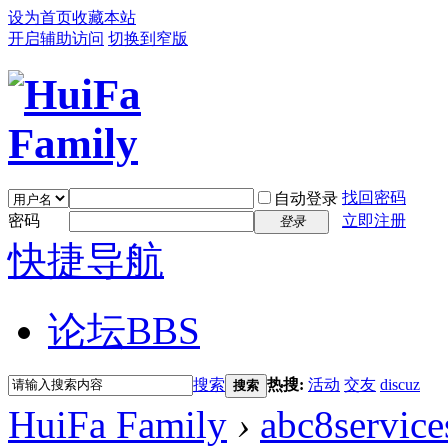
设为首页
收藏本站
开启辅助访问
切换到窄版
找回密码
自动登录
密码
立即注册
登录
快捷导航
论坛
BBS
搜索
热搜:
活动
交友
discuz
搜索
HuiFa Family
›
abc8service