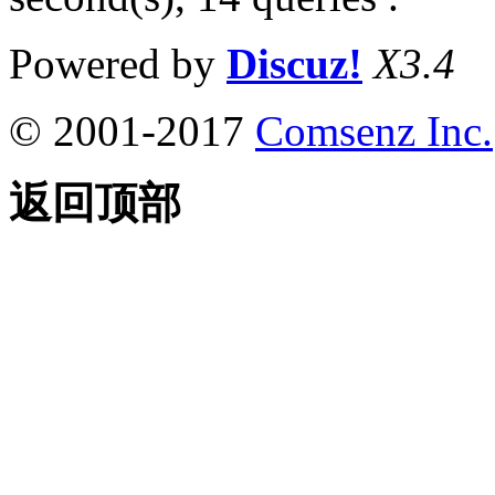
Powered by
Discuz!
X3.4
© 2001-2017
Comsenz Inc.
返回顶部