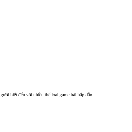
gười biết đến với nhiều thể loại game bài hấp dẫn