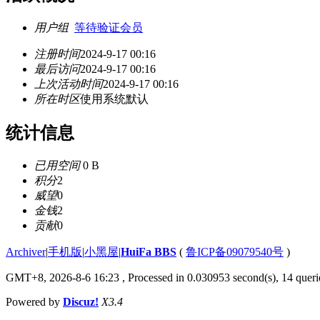
用户组
等待验证会员
注册时间
2024-9-17 00:16
最后访问
2024-9-17 00:16
上次活动时间
2024-9-17 00:16
所在时区
使用系统默认
统计信息
已用空间
0 B
积分
2
威望
0
金钱
2
贡献
0
Archiver
|
手机版
|
小黑屋
|
HuiFa BBS
(
鲁ICP备09079540号
)
GMT+8, 2026-8-6 16:23
, Processed in 0.030953 second(s), 14 querie
Powered by
Discuz!
X3.4