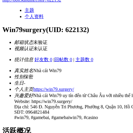
主题
个人资料
Win79surgery
(UID: 622132)
邮箱状态
未验证
视频认证
未认证
统计信息
好友数 0
|
回帖数 0
|
主题数 0
真实姓名
Nhà cái Win79
性别
保密
生日
-
个人主页
https://win79.surgery/
兴趣爱好
Nhà cái Win79 uy tín đến từ Châu Âu với nhiều thể l
Website: https://win79.surgery/
Địa chỉ: 546 Đ. Nguyễn Tri Phương, Phường 8, Quận 10, Hồ 
SĐT: 0964821484
#win79, #gamebai, #gamebaiwin79, #casino
活跃概况