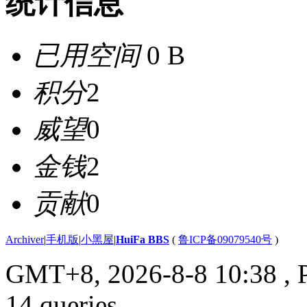
统计信息
已用空间
0 B
积分
2
威望
0
金钱
2
贡献
0
Archiver
|
手机版
|
小黑屋
|
HuiFa BBS
(
鲁ICP备09079540号
)
GMT+8, 2026-8-8 10:38
, 
14 queries .