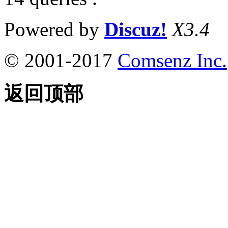
Powered by
Discuz!
X3.4
© 2001-2017
Comsenz Inc.
返回顶部