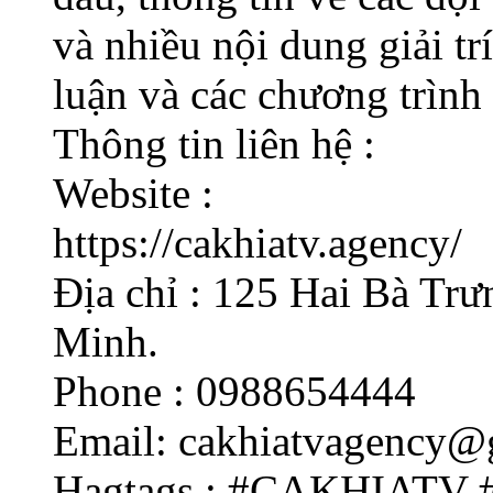
và nhiều nội dung giải tr
luận và các chương trình
Thông tin liên hệ :
Website :
https://cakhiatv.agency/
Địa chỉ : 125 Hai Bà Tr
Minh.
Phone : 0988654444
Email: cakhiatvagency@
Hagtags : #CAKHIATV #c