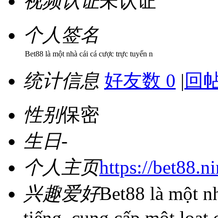
视频认证
未认证
个人签名
Bet88 là một nhà cái cá cược trực tuyến n
统计信息
好友数 0
|
回帖
性别
保密
生日
-
个人主页
https://bet88.ni
兴趣爱好
Bet88 là một nh
tiếng, cung cấp một loạt