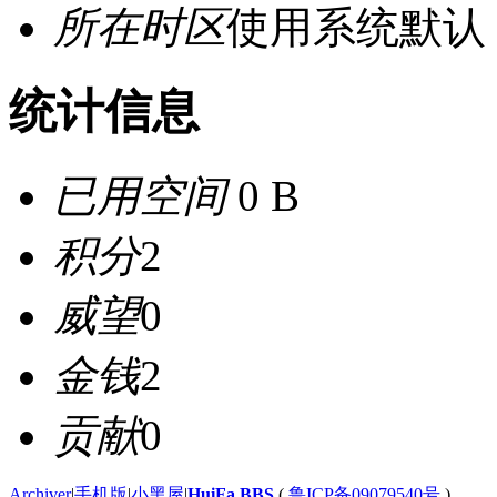
所在时区
使用系统默认
统计信息
已用空间
0 B
积分
2
威望
0
金钱
2
贡献
0
Archiver
|
手机版
|
小黑屋
|
HuiFa BBS
(
鲁ICP备09079540号
)