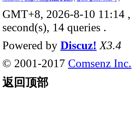
GMT+8, 2026-8-10 11:14
,
second(s), 14 queries .
Powered by
Discuz!
X3.4
© 2001-2017
Comsenz Inc.
返回顶部