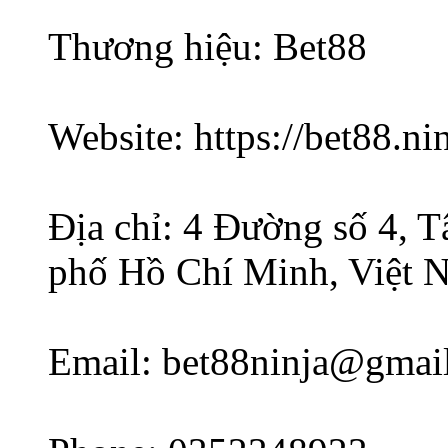
Thương hiệu: Bet88
Website: https://bet88.nin
Địa chỉ: 4 Đường số 4, 
phố Hồ Chí Minh, Việt 
Email: bet88ninja@gmai