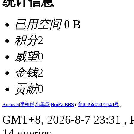
统计信息
已用空间
0 B
积分
2
威望
0
金钱
2
贡献
0
Archiver
|
手机版
|
小黑屋
|
HuiFa BBS
(
鲁ICP备09079540号
)
GMT+8, 2026-8-7 23:31
, 
14 queries .