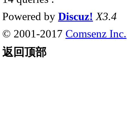
Powered by
Discuz!
X3.4
© 2001-2017
Comsenz Inc.
返回顶部