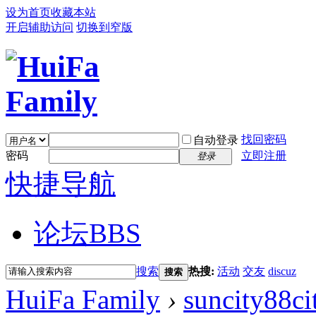
设为首页
收藏本站
开启辅助访问
切换到窄版
找回密码
自动登录
密码
立即注册
登录
快捷导航
论坛
BBS
搜索
热搜:
活动
交友
discuz
搜索
HuiFa Family
›
suncity88ci