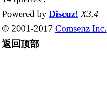
Powered by
Discuz!
X3.4
© 2001-2017
Comsenz Inc.
返回顶部