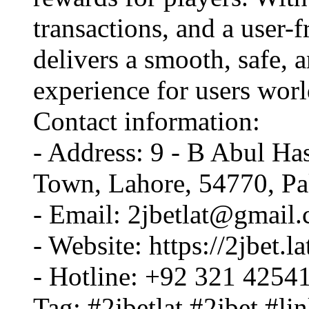
transactions, and a user-
delivers a smooth, safe, 
experience for users wor
Contact information:
- Address: 9 - B Abul Ha
Town, Lahore, 54770, Pa
- Email: 2jbetlat@gmail
- Website: https://2jbet.la
- Hotline: +92 321 4254
Tag: #2jbetlat #2jbet #l