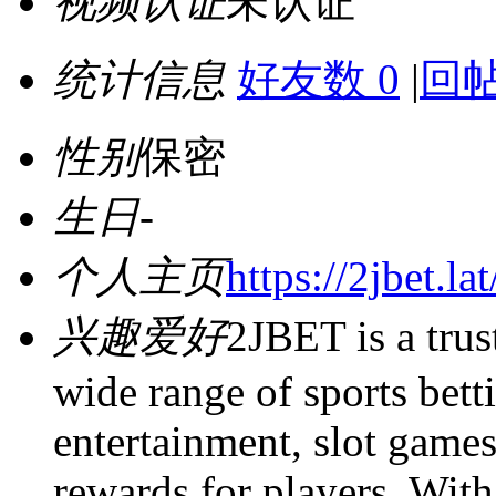
视频认证
未认证
统计信息
好友数 0
|
回帖
性别
保密
生日
-
个人主页
https://2jbet.lat
兴趣爱好
2JBET is a trus
wide range of sports bett
entertainment, slot games
rewards for players. Wit