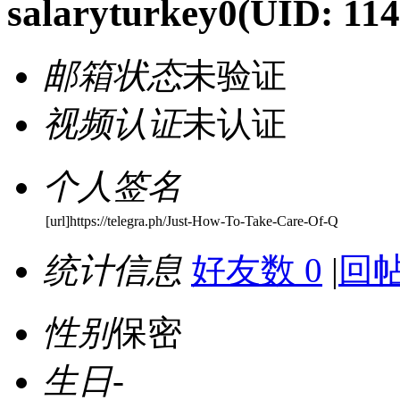
salaryturkey0
(UID: 11
邮箱状态
未验证
视频认证
未认证
个人签名
[url]https://telegra.ph/Just-How-To-Take-Care-Of-Q
统计信息
好友数 0
|
回帖
性别
保密
生日
-