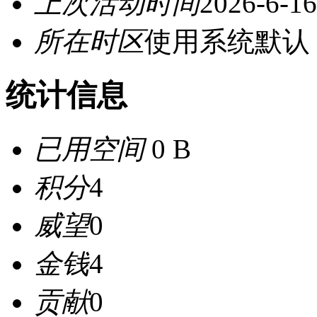
上次活动时间
2026-6-16
所在时区
使用系统默认
统计信息
已用空间
0 B
积分
4
威望
0
金钱
4
贡献
0