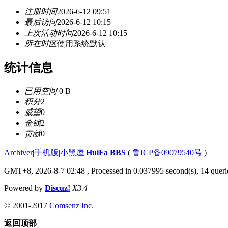
注册时间
2026-6-12 09:51
最后访问
2026-6-12 10:15
上次活动时间
2026-6-12 10:15
所在时区
使用系统默认
统计信息
已用空间
0 B
积分
2
威望
0
金钱
2
贡献
0
Archiver
|
手机版
|
小黑屋
|
HuiFa BBS
(
鲁ICP备09079540号
)
GMT+8, 2026-8-7 02:48
, Processed in 0.037995 second(s), 14 querie
Powered by
Discuz!
X3.4
© 2001-2017
Comsenz Inc.
返回顶部