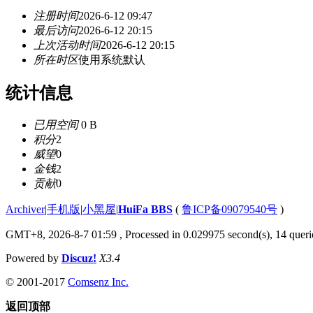
注册时间
2026-6-12 09:47
最后访问
2026-6-12 20:15
上次活动时间
2026-6-12 20:15
所在时区
使用系统默认
统计信息
已用空间
0 B
积分
2
威望
0
金钱
2
贡献
0
Archiver
|
手机版
|
小黑屋
|
HuiFa BBS
(
鲁ICP备09079540号
)
GMT+8, 2026-8-7 01:59
, Processed in 0.029975 second(s), 14 querie
Powered by
Discuz!
X3.4
© 2001-2017
Comsenz Inc.
返回顶部