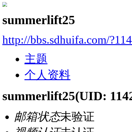
summerlift25
http://bbs.sdhuifa.com/?11
主题
个人资料
summerlift25
(UID: 114
邮箱状态
未验证