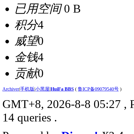
已用空间
0 B
积分
4
威望
0
金钱
4
贡献
0
Archiver
|
手机版
|
小黑屋
|
HuiFa BBS
(
鲁ICP备09079540号
)
GMT+8, 2026-8-8 05:27
, 
14 queries .