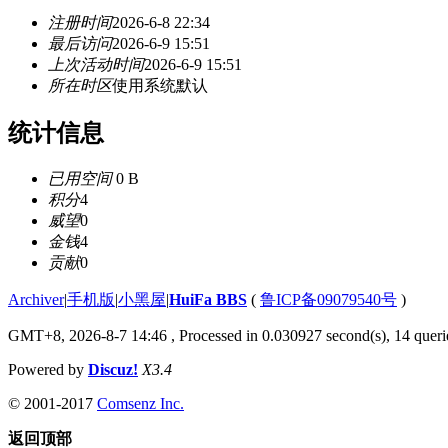
注册时间
2026-6-8 22:34
最后访问
2026-6-9 15:51
上次活动时间
2026-6-9 15:51
所在时区
使用系统默认
统计信息
已用空间
0 B
积分
4
威望
0
金钱
4
贡献
0
Archiver
|
手机版
|
小黑屋
|
HuiFa BBS
(
鲁ICP备09079540号
)
GMT+8, 2026-8-7 14:46
, Processed in 0.030927 second(s), 14 querie
Powered by
Discuz!
X3.4
© 2001-2017
Comsenz Inc.
返回顶部