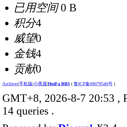
已用空间
0 B
积分
4
威望
0
金钱
4
贡献
0
Archiver
|
手机版
|
小黑屋
|
HuiFa BBS
(
鲁ICP备09079540号
)
GMT+8, 2026-8-7 20:53
, 
14 queries .