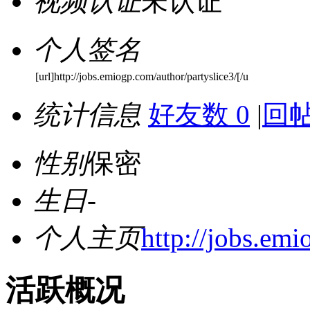
视频认证
未认证
个人签名
[url]http://jobs.emiogp.com/author/partyslice3/[/u
统计信息
好友数 0
|
回帖
性别
保密
生日
-
个人主页
http://jobs.emi
活跃概况