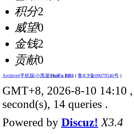
积分
2
威望
0
金钱
2
贡献
0
Archiver
|
手机版
|
小黑屋
|
HuiFa BBS
(
鲁ICP备09079540号
)
GMT+8, 2026-8-10 14:10
,
second(s), 14 queries .
Powered by
Discuz!
X3.4