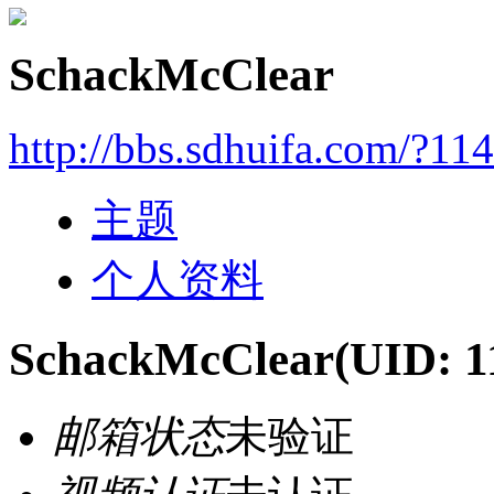
SchackMcClear
http://bbs.sdhuifa.com/?11
主题
个人资料
SchackMcClear
(UID: 1
邮箱状态
未验证