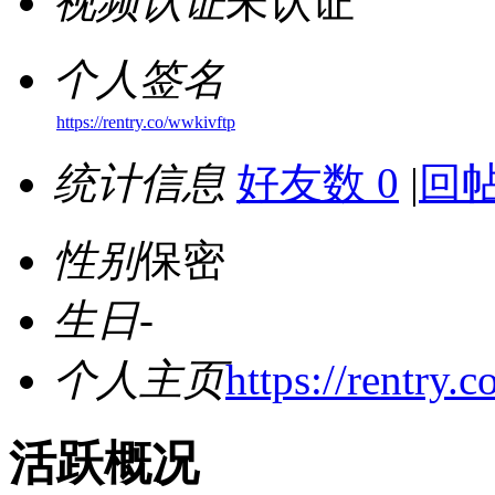
视频认证
未认证
个人签名
https://rentry.co/wwkivftp
统计信息
好友数 0
|
回帖
性别
保密
生日
-
个人主页
https://rentry.
活跃概况