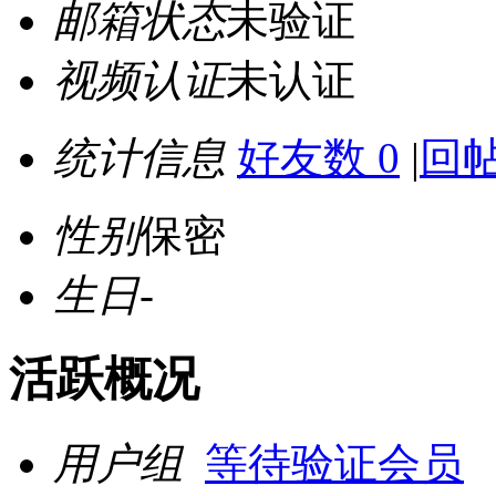
邮箱状态
未验证
视频认证
未认证
统计信息
好友数 0
|
回帖
性别
保密
生日
-
活跃概况
用户组
等待验证会员