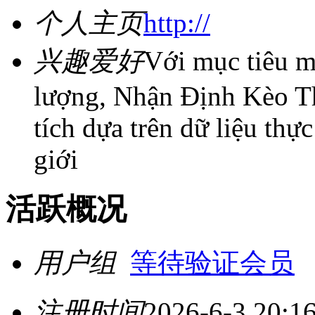
个人主页
http://
兴趣爱好
Với mục tiêu m
lượng, Nhận Định Kèo T
tích dựa trên dữ liệu thực
giới
活跃概况
用户组
等待验证会员
注册时间
2026-6-3 20:1