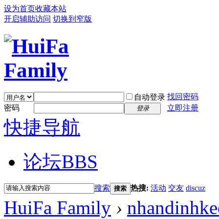
设为首页
收藏本站
开启辅助访问
切换到窄版
找回密码
自动登录
密码
立即注册
登录
快捷导航
论坛
BBS
搜索
热搜:
活动
交友
discuz
搜索
HuiFa Family
›
nhandinhk