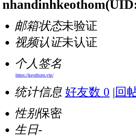
nhandinhkeothom
(UID
邮箱状态
未验证
视频认证
未认证
个人签名
https://keothom.vip/
统计信息
好友数 0
|
回帖
性别
保密
生日
-