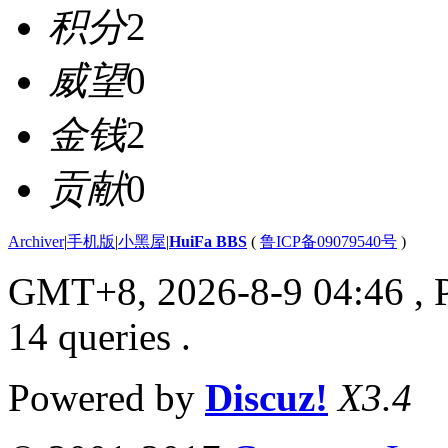
积分
2
威望
0
金钱
2
贡献
0
Archiver
|
手机版
|
小黑屋
|
HuiFa BBS
(
鲁ICP备09079540号
)
GMT+8, 2026-8-9 04:46
, 
14 queries .
Powered by
Discuz!
X3.4