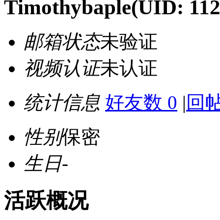
Timothybaple
(UID: 11
邮箱状态
未验证
视频认证
未认证
统计信息
好友数 0
|
回帖
性别
保密
生日
-
活跃概况