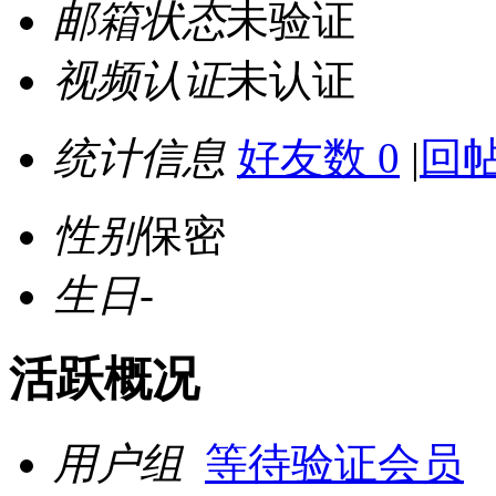
邮箱状态
未验证
视频认证
未认证
统计信息
好友数 0
|
回帖
性别
保密
生日
-
活跃概况
用户组
等待验证会员