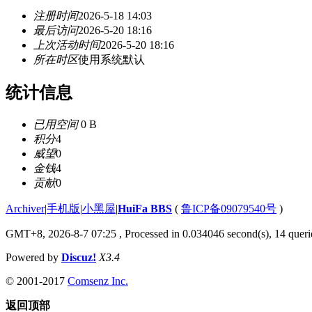
注册时间
2026-5-18 14:03
最后访问
2026-5-20 18:16
上次活动时间
2026-5-20 18:16
所在时区
使用系统默认
统计信息
已用空间
0 B
积分
4
威望
0
金钱
4
贡献
0
Archiver
|
手机版
|
小黑屋
|
HuiFa BBS
(
鲁ICP备09079540号
)
GMT+8, 2026-8-7 07:25
, Processed in 0.034046 second(s), 14 querie
Powered by
Discuz!
X3.4
© 2001-2017
Comsenz Inc.
返回顶部