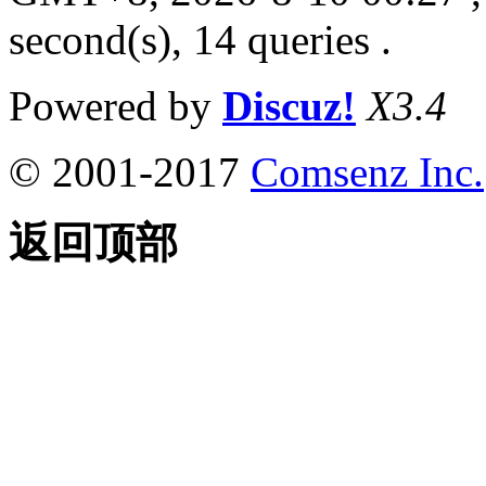
second(s), 14 queries .
Powered by
Discuz!
X3.4
© 2001-2017
Comsenz Inc.
返回顶部