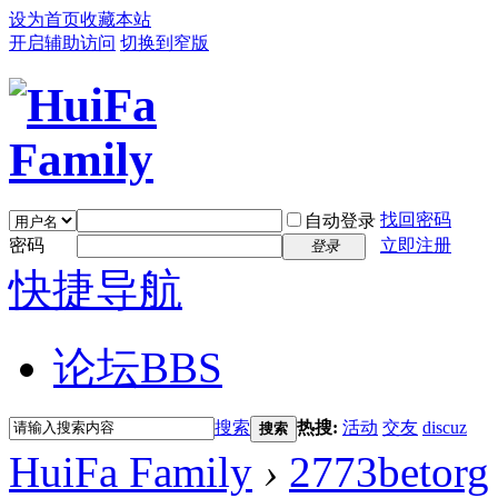
设为首页
收藏本站
开启辅助访问
切换到窄版
找回密码
自动登录
密码
立即注册
登录
快捷导航
论坛
BBS
搜索
热搜:
活动
交友
discuz
搜索
HuiFa Family
›
2773betorg