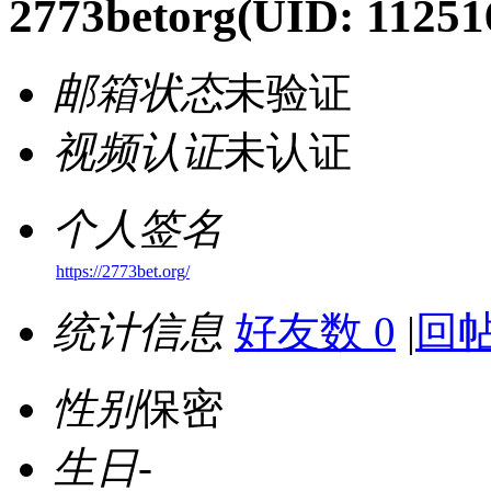
2773betorg
(UID: 11251
邮箱状态
未验证
视频认证
未认证
个人签名
https://2773bet.org/
统计信息
好友数 0
|
回帖
性别
保密
生日
-