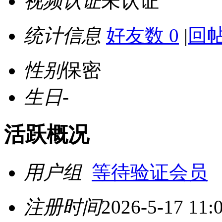
视频认证
未认证
统计信息
好友数 0
|
回帖
性别
保密
生日
-
活跃概况
用户组
等待验证会员
注册时间
2026-5-17 11: