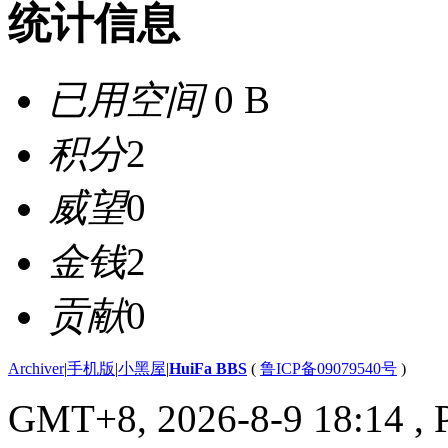
统计信息
已用空间
0 B
积分
2
威望
0
金钱
2
贡献
0
Archiver
|
手机版
|
小黑屋
|
HuiFa BBS
(
鲁ICP备09079540号
)
GMT+8, 2026-8-9 18:14
, 