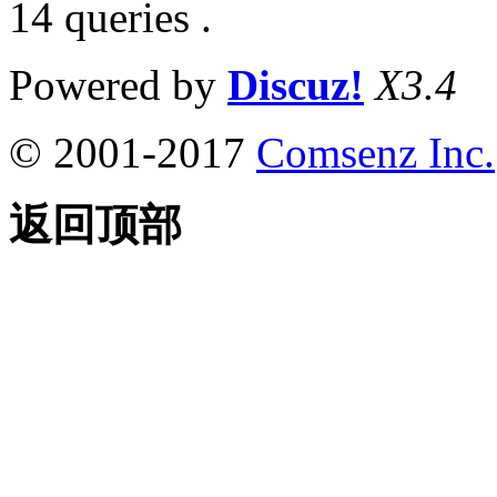
14 queries .
Powered by
Discuz!
X3.4
© 2001-2017
Comsenz Inc.
返回顶部