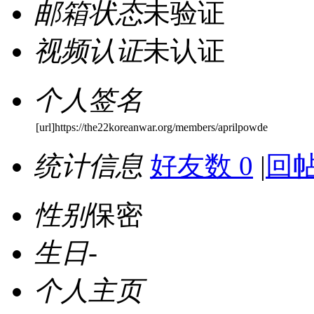
邮箱状态
未验证
视频认证
未认证
个人签名
[url]https://the22koreanwar.org/members/aprilpowde
统计信息
好友数 0
|
回帖
性别
保密
生日
-
个人主页