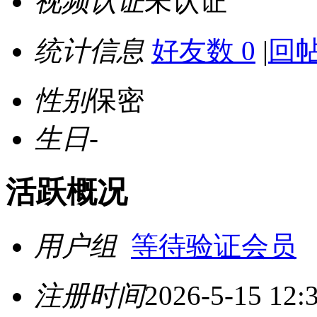
视频认证
未认证
统计信息
好友数 0
|
回帖
性别
保密
生日
-
活跃概况
用户组
等待验证会员
注册时间
2026-5-15 12: