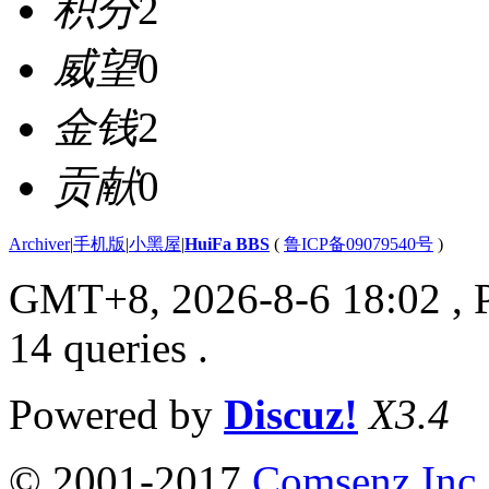
积分
2
威望
0
金钱
2
贡献
0
Archiver
|
手机版
|
小黑屋
|
HuiFa BBS
(
鲁ICP备09079540号
)
GMT+8, 2026-8-6 18:02
, 
14 queries .
Powered by
Discuz!
X3.4
© 2001-2017
Comsenz Inc.