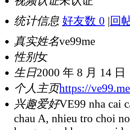
视频认证
未认证
统计信息
好友数 0
|
回帖
真实姓名
ve99me
性别
女
生日
2000 年 8 月 14 日
个人主页
https://ve99.me
兴趣爱好
VE99 nha cai c
chau A, nhieu tro choi no