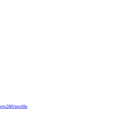
ers280/profile