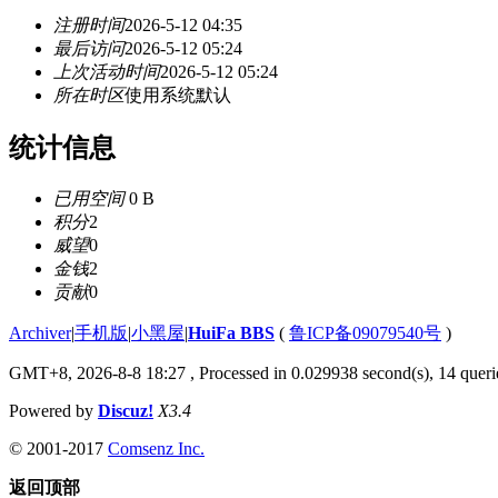
注册时间
2026-5-12 04:35
最后访问
2026-5-12 05:24
上次活动时间
2026-5-12 05:24
所在时区
使用系统默认
统计信息
已用空间
0 B
积分
2
威望
0
金钱
2
贡献
0
Archiver
|
手机版
|
小黑屋
|
HuiFa BBS
(
鲁ICP备09079540号
)
GMT+8, 2026-8-8 18:27
, Processed in 0.029938 second(s), 14 querie
Powered by
Discuz!
X3.4
© 2001-2017
Comsenz Inc.
返回顶部