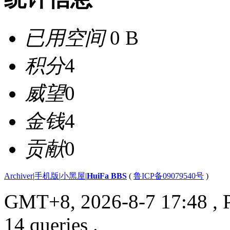
已用空间
0 B
积分
4
威望
0
金钱
4
贡献
0
Archiver
|
手机版
|
小黑屋
|
HuiFa BBS
(
鲁ICP备09079540号
)
GMT+8, 2026-8-7 17:48
, 
14 queries .