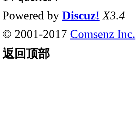
Powered by
Discuz!
X3.4
© 2001-2017
Comsenz Inc.
返回顶部