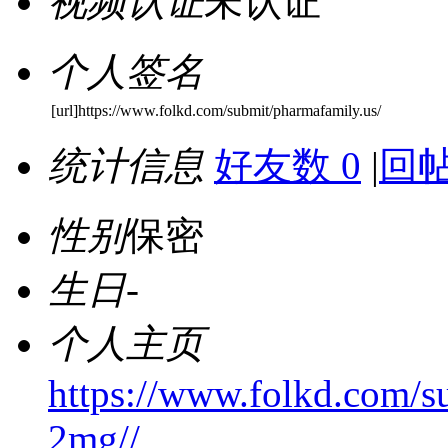
视频认证
未认证
个人签名
[url]https://www.folkd.com/submit/pharmafamily.us/
统计信息
好友数 0
|
回帖
性别
保密
生日
-
个人主页
https://www.folkd.com/s
2mg//