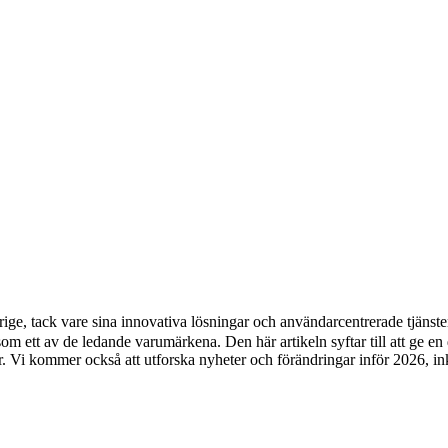
ge, tack vare sina innovativa lösningar och användarcentrerade tjänster.
 som ett av de ledande varumärkena. Den här artikeln syftar till att ge e
. Vi kommer också att utforska nyheter och förändringar inför 2026, in