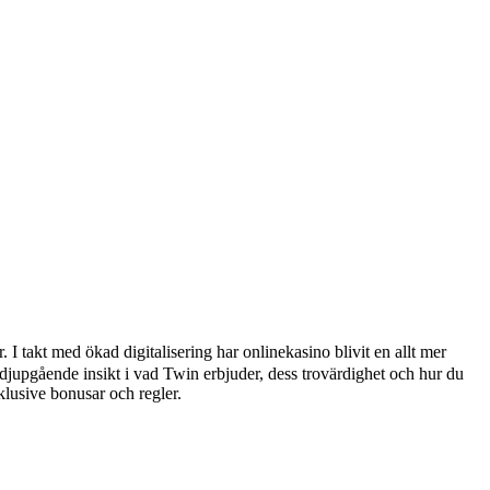
 I takt med ökad digitalisering har onlinekasino blivit en allt mer
n djupgående insikt i vad Twin erbjuder, dess trovärdighet och hur du
klusive bonusar och regler.