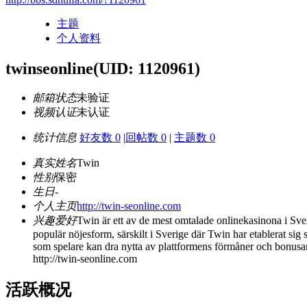
主题
个人资料
twinseonline
(UID: 1120961)
邮箱状态
未验证
视频认证
未认证
统计信息
好友数 0
|
回帖数 0
|
主题数 0
真实姓名
Twin
性别
保密
生日
-
个人主页
http://twin-seonline.com
兴趣爱好
Twin är ett av de mest omtalade onlinekasinona i Sveri
populär nöjesform, särskilt i Sverige där Twin har etablerat sig
som spelare kan dra nytta av plattformens förmåner och bonusar
http://twin-seonline.com
活跃概况