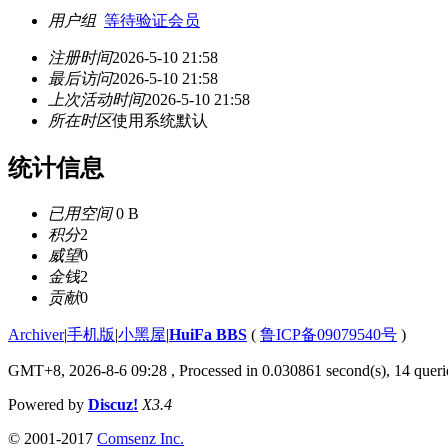
用户组
等待验证会员
注册时间
2026-5-10 21:58
最后访问
2026-5-10 21:58
上次活动时间
2026-5-10 21:58
所在时区
使用系统默认
统计信息
已用空间
0 B
积分
2
威望
0
金钱
2
贡献
0
Archiver
|
手机版
|
小黑屋
|
HuiFa BBS
(
鲁ICP备09079540号
)
GMT+8, 2026-8-6 09:28
, Processed in 0.030861 second(s), 14 querie
Powered by
Discuz!
X3.4
© 2001-2017
Comsenz Inc.