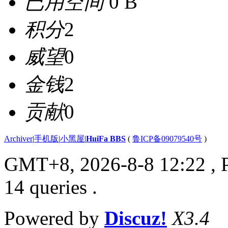
已用空间
0 B
积分
2
威望
0
金钱
2
贡献
0
Archiver
|
手机版
|
小黑屋
|
HuiFa BBS
(
鲁ICP备09079540号
)
GMT+8, 2026-8-8 12:22
, 
14 queries .
Powered by
Discuz!
X3.4