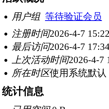
用户组
等待验证会员
注册时间
2026-4-7 15:2
最后访问
2026-4-7 17:3
上次活动时间
2026-4-7 
所在时区
使用系统默认
统计信息