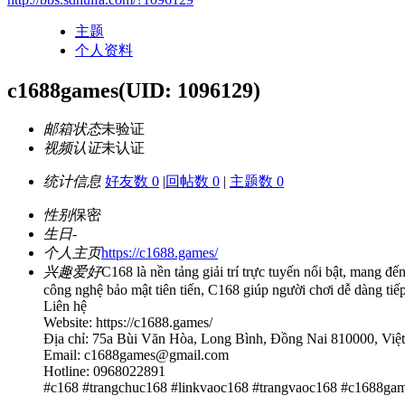
主题
个人资料
c1688games
(UID: 1096129)
邮箱状态
未验证
视频认证
未认证
统计信息
好友数 0
|
回帖数 0
|
主题数 0
性别
保密
生日
-
个人主页
https://c1688.games/
兴趣爱好
C168 là nền tảng giải trí trực tuyến nổi bật, mang đế
công nghệ bảo mật tiên tiến, C168 giúp người chơi dễ dàng tiếp
Liên hệ
Website: https://c1688.games/
Địa chỉ: 75a Bùi Văn Hòa, Long Bình, Đồng Nai 810000, Việ
Email: c1688games@gmail.com
Hotline: 0968022891
#c168 #trangchuc168 #linkvaoc168 #trangvaoc168 #c1688ga