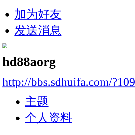
加为好友
发送消息
hd88aorg
http://bbs.sdhuifa.com/?10
主题
个人资料