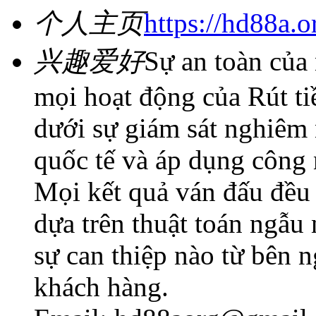
个人主页
https://hd88a.o
兴趣爱好
Sự an toàn của
mọi hoạt động của Rút t
dưới sự giám sát nghiêm 
quốc tế và áp dụng công
Mọi kết quả ván đấu đều
dựa trên thuật toán ngẫu
sự can thiệp nào từ bên n
khách hàng.