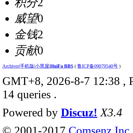
积分
2
威望
0
金钱
2
贡献
0
Archiver
|
手机版
|
小黑屋
|
HuiFa BBS
(
鲁ICP备09079540号
)
GMT+8, 2026-8-7 12:38
, 
14 queries .
Powered by
Discuz!
X3.4
© 2001-2017
Comsenz Inc.