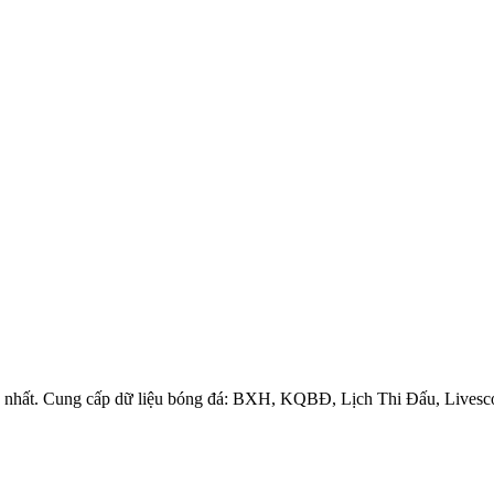
xác nhất. Cung cấp dữ liệu bóng đá: BXH, KQBĐ, Lịch Thi Đấu, Lives