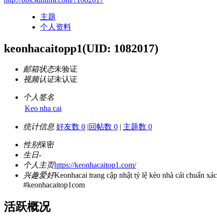
主题
个人资料
keonhacaitopp1
(UID: 1082017)
邮箱状态
未验证
视频认证
未认证
个人签名
Keo nha cai
统计信息
好友数 0
|
回帖数 0
|
主题数 0
性别
保密
生日
-
个人主页
https://keonhacaitop1.com/
兴趣爱好
Keonhacai trang cập nhật tỷ lệ kèo nhà cái chuẩn 
#keonhacaitop1com
活跃概况