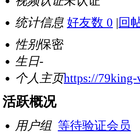
视频认证
未认证
统计信息
好友数 0
|
回帖
性别
保密
生日
-
个人主页
https://79king-
活跃概况
用户组
等待验证会员