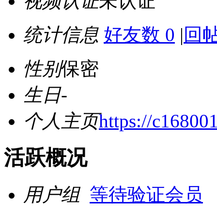
视频认证
未认证
统计信息
好友数 0
|
回帖
性别
保密
生日
-
个人主页
https://c16800
活跃概况
用户组
等待验证会员