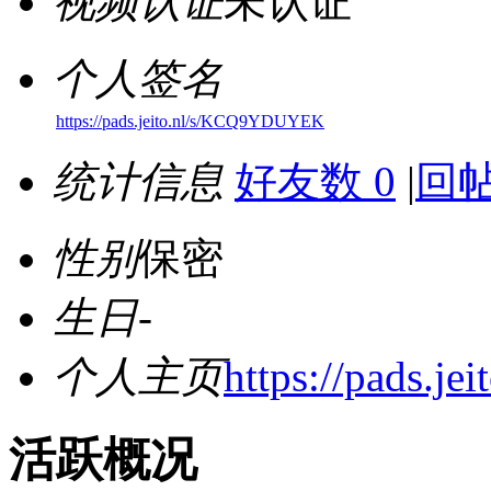
视频认证
未认证
个人签名
https://pads.jeito.nl/s/KCQ9YDUYEK
统计信息
好友数 0
|
回帖
性别
保密
生日
-
个人主页
https://pads.
活跃概况