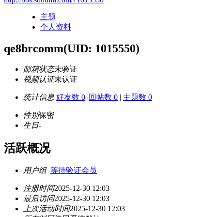
主题
个人资料
qe8brcomm
(UID: 1015550)
邮箱状态
未验证
视频认证
未认证
统计信息
好友数 0
|
回帖数 0
|
主题数 0
性别
保密
生日
-
活跃概况
用户组
等待验证会员
注册时间
2025-12-30 12:03
最后访问
2025-12-30 12:03
上次活动时间
2025-12-30 12:03